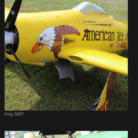
Img 0087