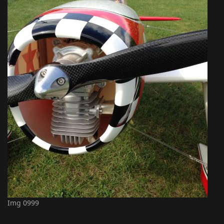
Img 0999