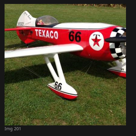
Img 201