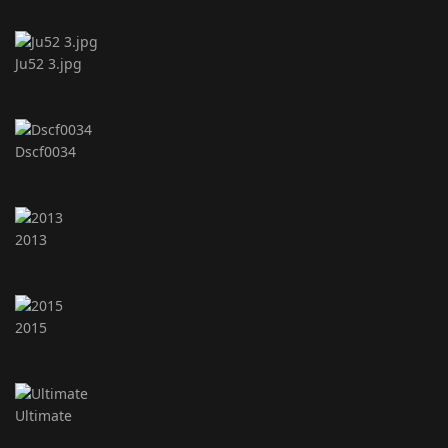
Ju52 3.jpg
Dscf0034
2013
2015
Ultimate