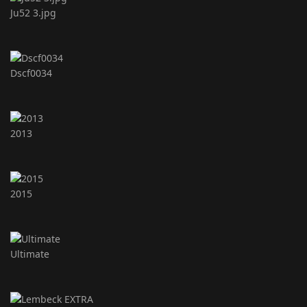
Ju52 3.jpg
Dscf0034
2013
2015
Ultimate