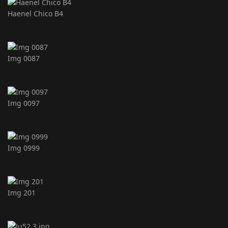
Haenel Chico B4
Img 0087
Img 0097
Img 0999
Img 201