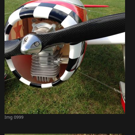
Img 0999