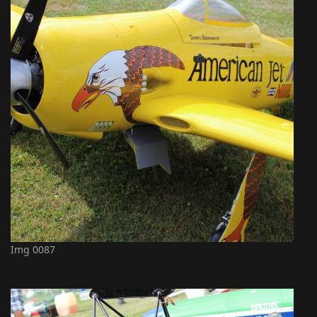
Img 0087