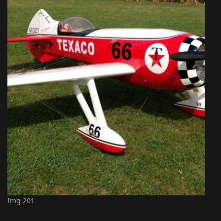
Img 201