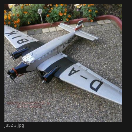
Ju52 3.jpg