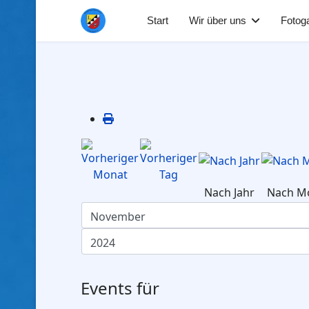
Start
Wir über uns
Fotoga
Nach Jahr
Nach M
Events für