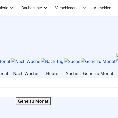
lerie
Bauberichte
Verschiedenes
Anmelden
onat
Nach Woche
Heute
Suche
Gehe zu Monat
Gehe zu Monat