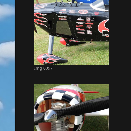
Img 0097