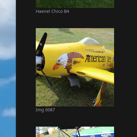
Haenel Chico B4
Img 0087