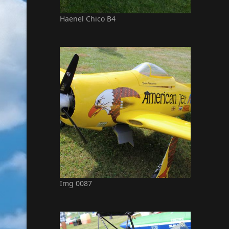
Haenel Chico B4
Img 0087