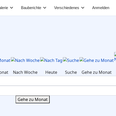
lerie
Bauberichte
Verschiedenes
Anmelden
onat
Nach Woche
Heute
Suche
Gehe zu Monat
Gehe zu Monat