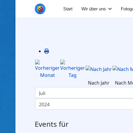
Start
Wir über uns
Fotoga
Nach Jahr
Nach M
Events für