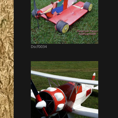
Dscf0034