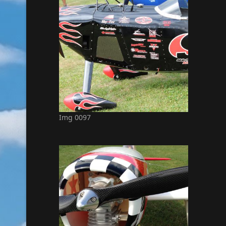
Img 0097