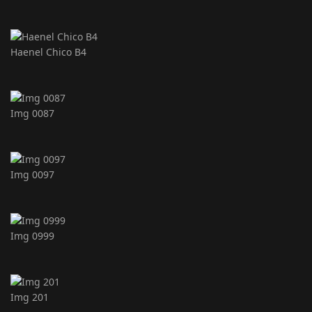
Haenel Chico B4
Img 0087
Img 0097
Img 0999
Img 201