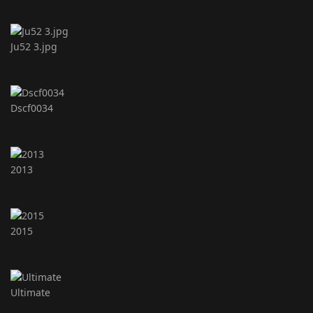
Ju52 3.jpg
Dscf0034
2013
2015
Ultimate