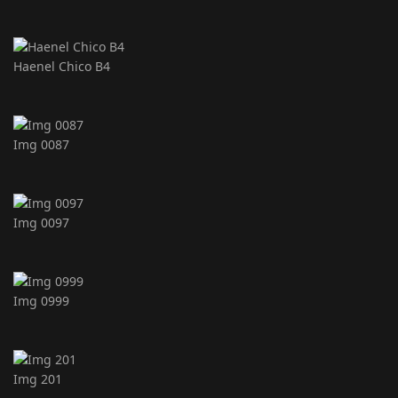
Haenel Chico B4
Img 0087
Img 0097
Img 0999
Img 201