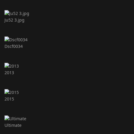
Ju52 3.jpg
Dscf0034
2013
2015
Ultimate