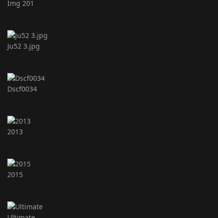
Img 201
Ju52 3.jpg
Dscf0034
2013
2015
Ultimate