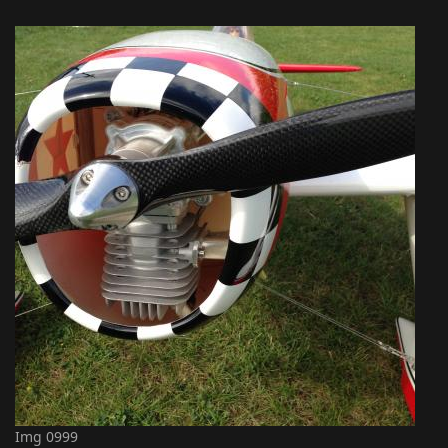
Img 0999