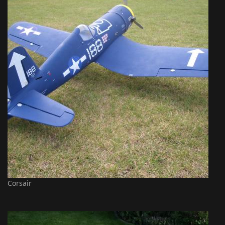
Corsair