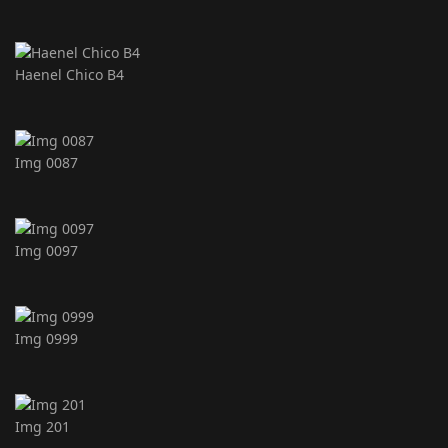
Haenel Chico B4
Img 0087
Img 0097
Img 0999
Img 201