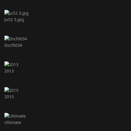
Ju52 3.jpg
Dscf0034
2013
2015
Ultimate