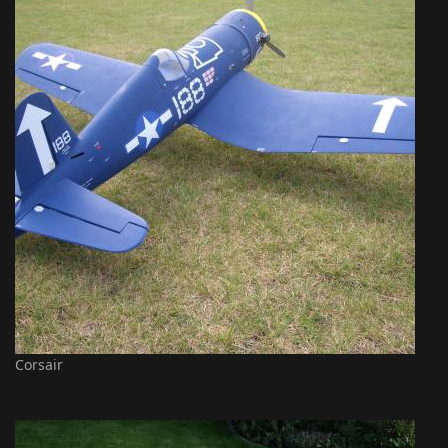
Corsair