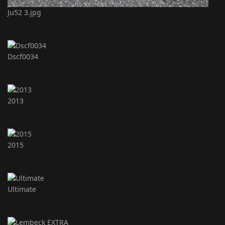
Ju52 3.jpg
Dscf0034
2013
2015
Ultimate