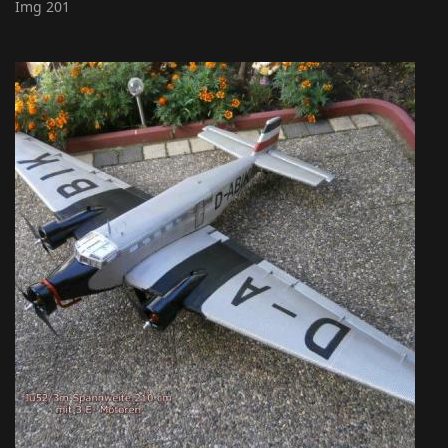
Img 201