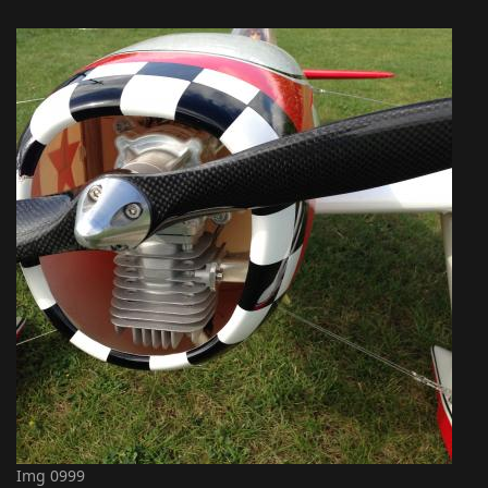
Img 0999