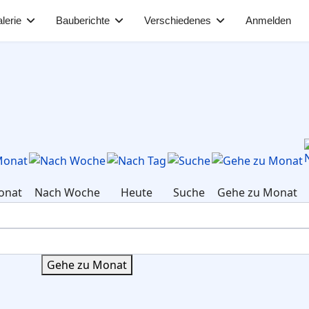
lerie
Bauberichte
Verschiedenes
Anmelden
onat
Nach Woche
Heute
Suche
Gehe zu Monat
Gehe zu Monat