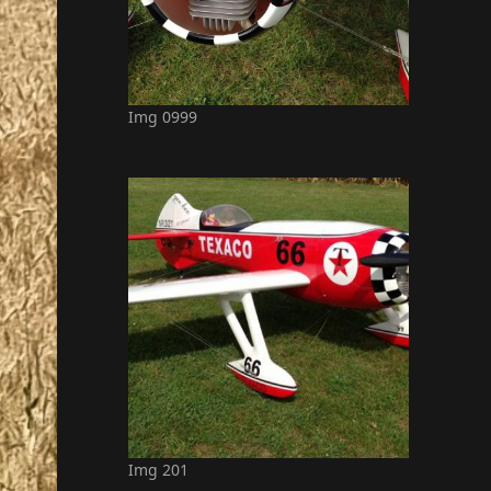
Img 0999
Img 201