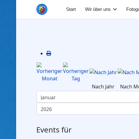
Start
Wir über uns
Fotoga
Nach Jahr
Nach M
Events für