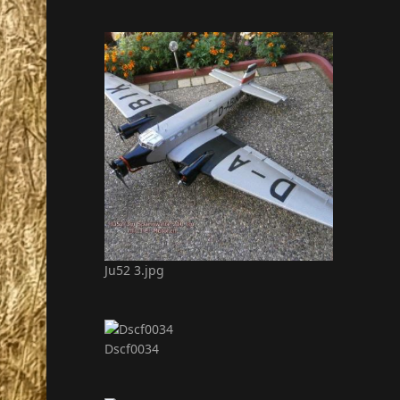
Ju52 3.jpg
Dscf0034