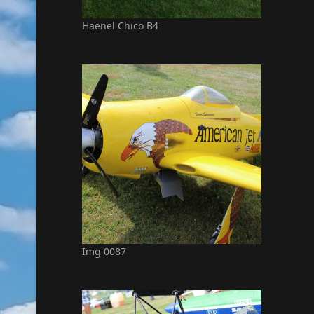
Haenel Chico B4
Img 0087