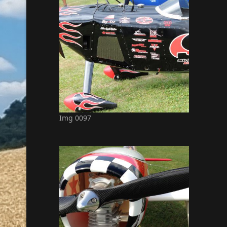
Img 0097