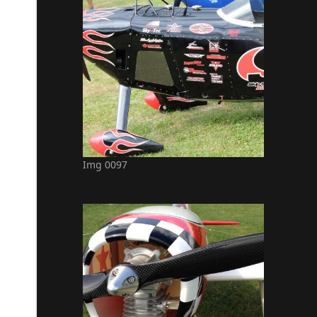
Img 0097