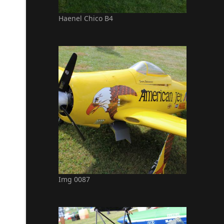
Haenel Chico B4
Img 0087