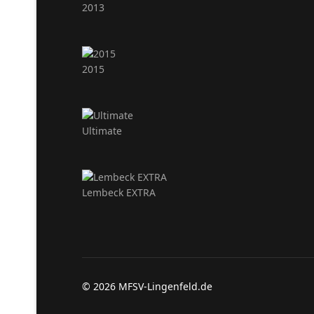
2013
2015
Ultimate
Lembeck EXTRA
© 2026 MFSV-Lingenfeld.de