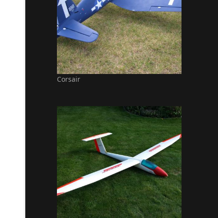
Corsair