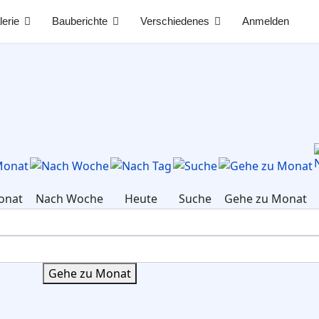
lerie
Bauberichte
Verschiedenes
Anmelden
onat
Nach Woche
Heute
Suche
Gehe zu Monat
Gehe zu Monat