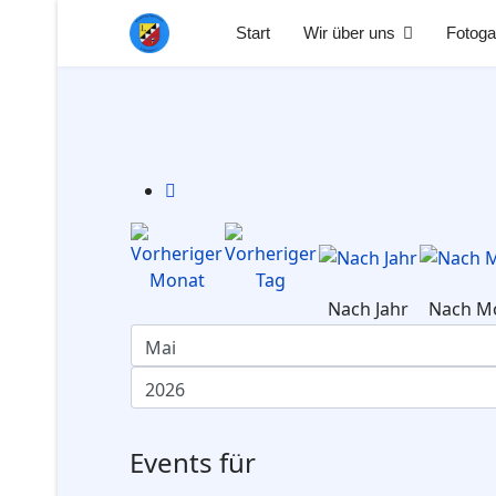
Start
Wir über uns
Fotoga
Nach Jahr
Nach M
Events für