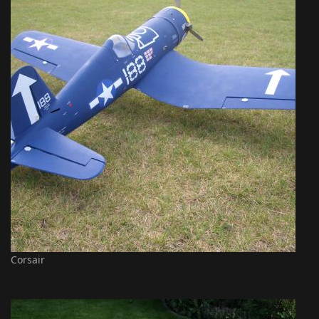
Corsair