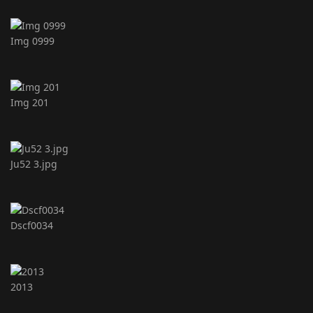
Img 0999
Img 201
Ju52 3.jpg
Dscf0034
2013