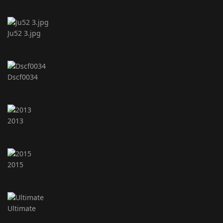
Ju52 3.jpg
Dscf0034
2013
2015
Ultimate