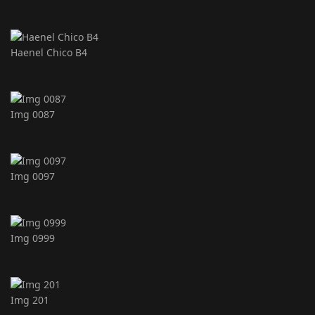
Haenel Chico B4
Img 0087
Img 0097
Img 0999
Img 201