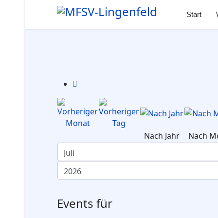
Start
Nach Jahr
Nach M
Events für