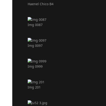
Haenel Chico B4
Img 0087
Img 0097
Img 0999
Img 201