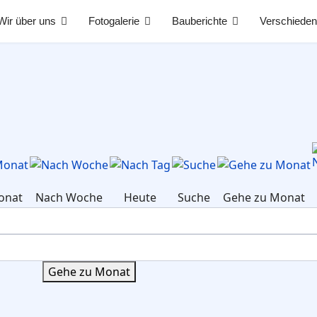
Wir über uns
Fotogalerie
Bauberichte
Verschiede
onat
Nach Woche
Heute
Suche
Gehe zu Monat
Gehe zu Monat