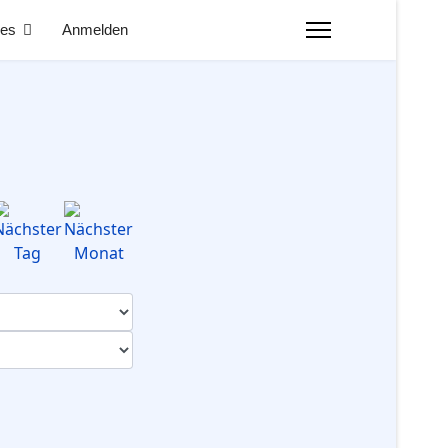
nes
Anmelden