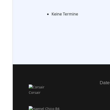
Keine Termine
Date
Corsair