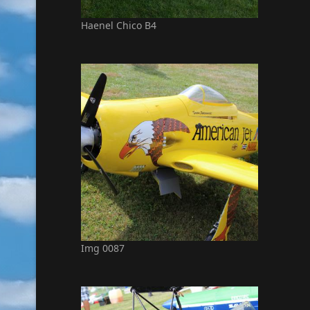
Haenel Chico B4
Img 0087