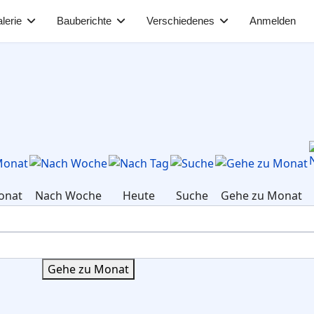
lerie
Bauberichte
Verschiedenes
Anmelden
onat
Nach Woche
Heute
Suche
Gehe zu Monat
Gehe zu Monat