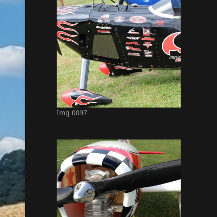
Img 0097