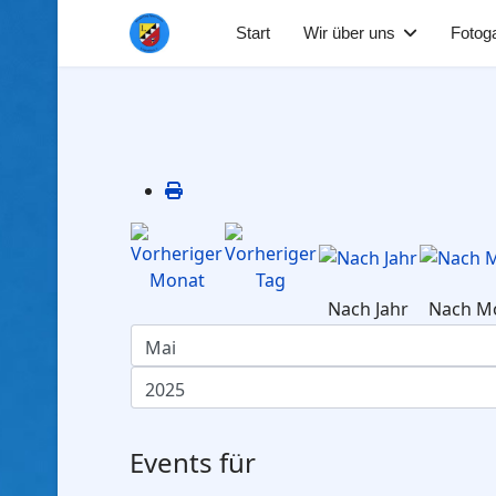
Start
Wir über uns
Fotoga
Nach Jahr
Nach M
Events für