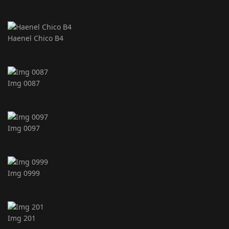
Haenel Chico B4
Img 0087
Img 0097
Img 0999
Img 201