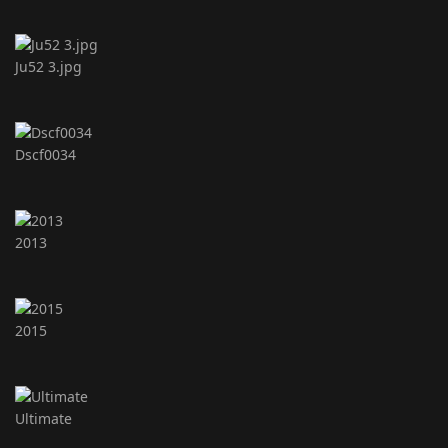
Ju52 3.jpg
Dscf0034
2013
2015
Ultimate