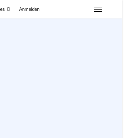
nes
Anmelden