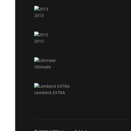
2013
2015
Ultimate
Lembeck EXTRA