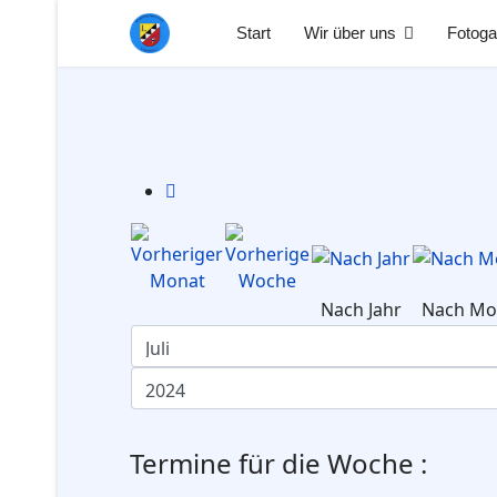
Start
Wir über uns
Fotoga
Nach Jahr
Nach Mo
Termine für die Woche :