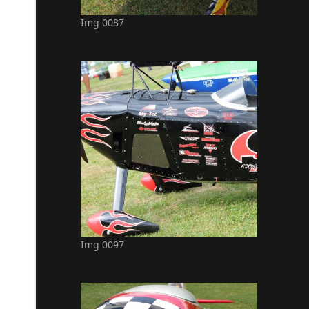
Img 0087
Img 0097