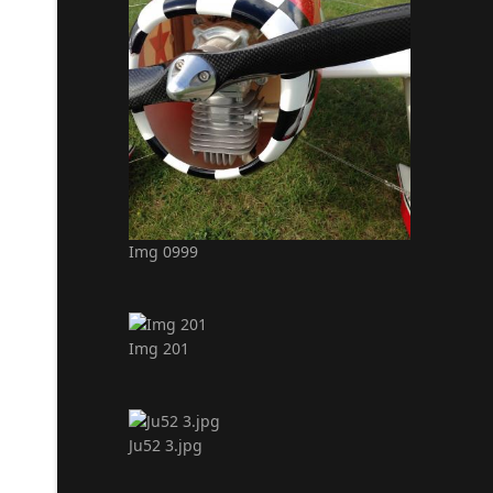
Img 0999
Img 201
Ju52 3.jpg